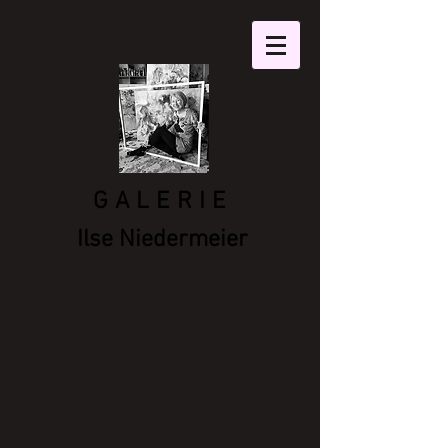
GALERIE
Ilse Niedermeier